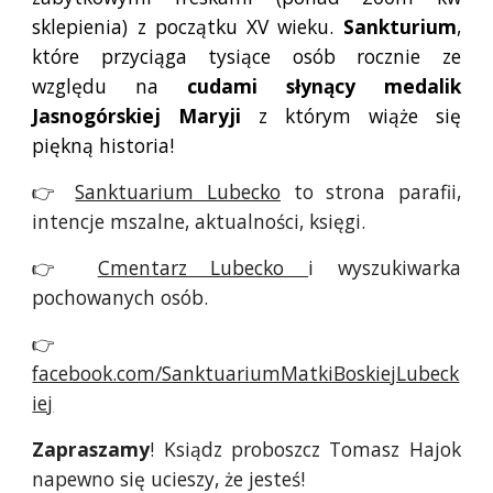
sklepienia) z początku
XV wieku.
Sankturium
,
które przyciąga tysiące osób rocznie ze
względu na
cudami słynący medalik
Jasnogórskiej Maryji
z którym wiąże się
piękną historia!
👉
Sanktuarium Lubecko
to strona parafii,
intencje mszalne, aktualności, księgi
.
👉
Cmentarz Lubecko
i wyszukiwarka
pochowanych osób.
👉
facebook.com/SanktuariumMatkiBoskiejLubeck
iej
Zapraszamy
!
Ksiądz proboszcz Tomasz Hajok
napewno się ucieszy, że jesteś!