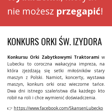
nie możesz
przegapić
!
KONKURS ORKI ŚW. IZYDORA
Konkursu Orki Zabytkowymi Traktorami
w
Lubecku to coroczna wakacyjna impreza, na
która zjeżdżają się setki miłośników stary
maszyn z Polski. Namiot, koncerty, wystawa
maszyn, konkurs orki oraz wieczorne tańce.
Dwa dni istnego szaleństwa dla każdego kto
robił na roli i chce wymienić doświadczenia.
👉
https://www.facebook.com/SkansenLubecko