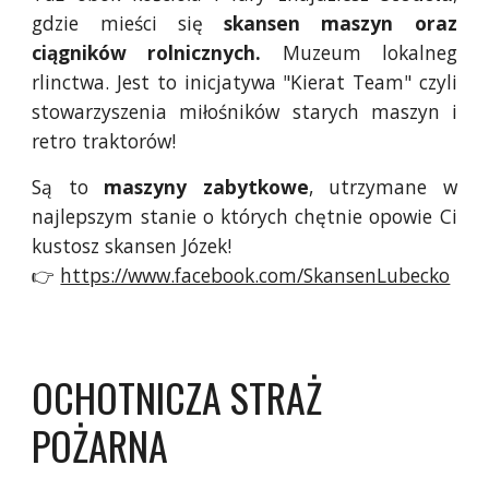
gdzie mieści się
skansen maszyn oraz
ciągników rolnicznych.
Muzeum lokalneg
rlinctwa. Jest to inicjatywa "Kierat Team" czyli
stowarzyszenia miłośników starych maszyn i
retro traktorów!
Są to
maszyny
zabytkowe
, utrzymane w
najlepszym stanie o których chętnie opowie Ci
kustosz skansen Józek!
👉
https://www.facebook.com/SkansenLubecko
OCHOTNICZA STRAŻ
POŻARNA