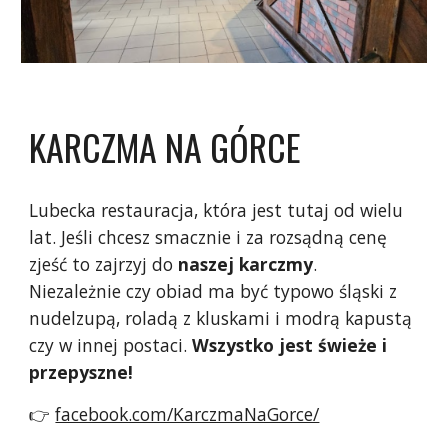
KARCZMA NA GÓRCE
Lubecka restauracja, która jest tutaj od wielu
lat. Jeśli chcesz smacznie i za rozsądną cenę
zjeść to zajrzyj do
naszej karczmy
.
Niezależnie czy obiad ma być typowo śląski z
nudelzupą, roladą z kluskami i modrą kapustą
czy w innej postaci.
Wszystko jest świeże i
przepyszne!
👉
facebook.com/KarczmaNaGorce/