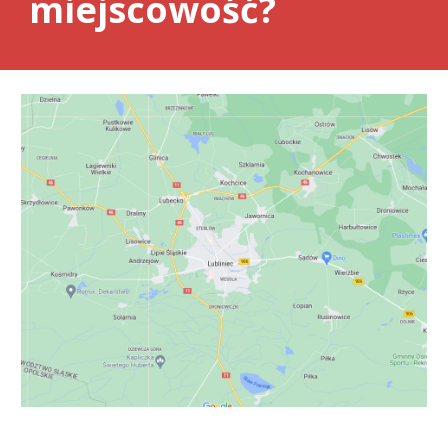
miejscowość?