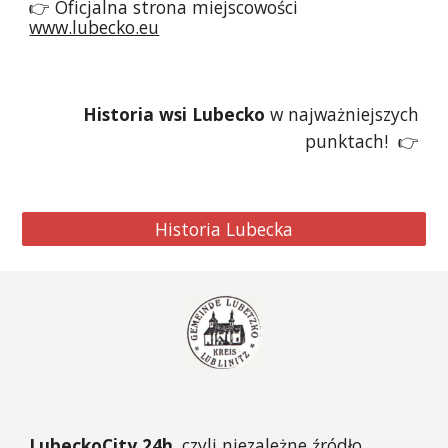
👉 Oficjalna strona miejscowości
www.lubecko.eu
Historia
wsi
Lubecko
w najważniejszych
punktach!
👉
Historia Lubecka
LubeckoCity 24h
, czyli niezależne źródło