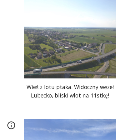
Wieś z lotu ptaka. Widoczny węzeł
Lubecko, bliski wlot na 11stkę!