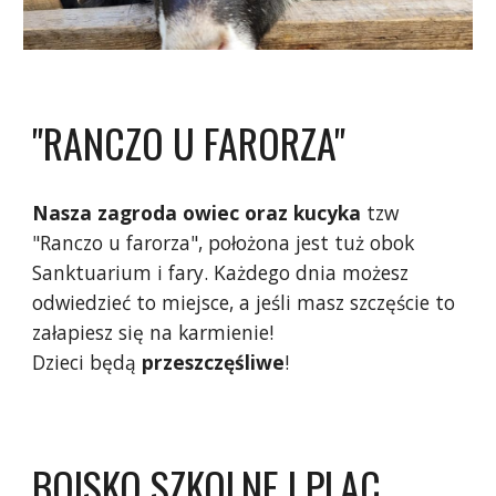
"RANCZO U FARORZA"
Nasza zagroda owiec oraz kucyka
tzw
"Ranczo u farorza", położona jest tuż obok
Sanktuarium i fary. Każdego dnia możesz
odwiedzieć to miejsce, a jeśli masz szczęście to
załapiesz się na karmienie!
Dzieci będą
przeszczęśliwe
!
BOISKO SZKOLNE I PLAC