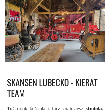
SKANSEN LUBECKO - KIERAT
TEAM
Tuż obok kościoła i fary znajdziesz
stodoła
,