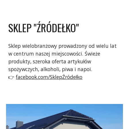
SKLEP "ŹRÓDEŁKO"
Sklep wielobranżowy prowadzony od wielu lat
w centrum naszej miejscowości. Świeże
produkty, szeroka oferta artykułów
spożywczych, alkoholi, piwa i napoi.
👉
facebook.com/SklepŹródełko