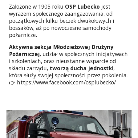
Założone w 1905 roku
OSP Lubecko
jest
wyrazem społecznego zaangażowania, od
początkowych kilku beczek dwukołowych i
bossaków, aż po nowoczesne samochody
pożarnicze.
Aktywna sekcja Młodzieżowej Drużyny
Pożarniczej
, udział w społecznych inicjatywach
i szkoleniach, oraz nieustanne wsparcie od
składu zarządu,
tworzą ducha jednostk
i,
która służy swojej społeczności przez pokolenia.
👉
https://www.facebook.com/osplubecko/