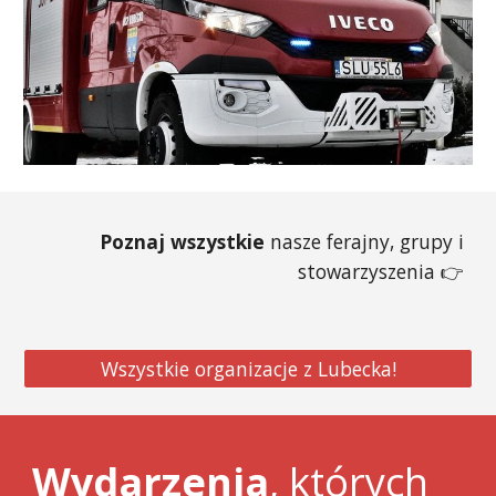
Poznaj
wszystkie
nasze ferajny, grupy i
stowarzyszenia
👉
Wszystkie organizacje z Lubecka!
Wydarzenia
, których