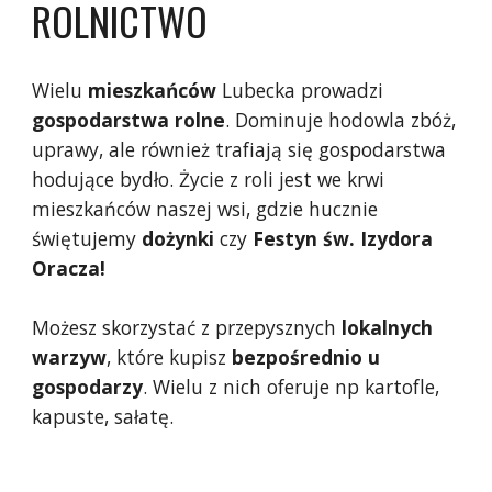
ROLNICTWO
Wielu
mieszkańców
Lubecka prowadzi
gospodarstwa
rolne
. Dominuje hodowla zbóż,
uprawy, ale również trafiają się gospodarstwa
hodujące bydło. Życie z roli jest we krwi
mieszkańców naszej wsi, gdzie hucznie
świętujemy
dożynki
czy
Festyn św. Izydora
Oracza!
Możesz skorzystać z przepysznych
lokalnych
warzyw
, które kupisz
bezpośrednio u
gospodarzy
. Wielu z nich oferuje np kartofle,
kapuste, sałatę.