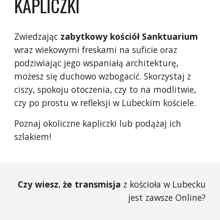
KAPLICZKI
Zwiedzając
zabytkowy
kościół Sanktuarium
wraz wiekowymi freskami na suficie oraz
podziwiając jego wspaniałą architekturę,
możesz się duchowo wzbogacić. Skorzystaj z
ciszy, spokoju otoczenia, czy to na modlitwie,
czy po prostu w refleksji
w Lubeckim kościele.
Poznaj okoliczne kapliczki lub podążaj ich
szlakiem!
Czy wiesz
,
że transmisja
z kościoła w Lubecku
jest zawsze Online?